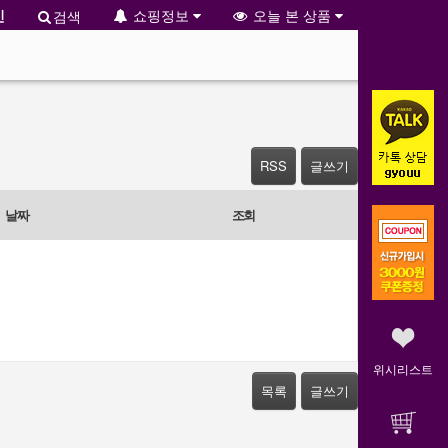
인
쇼핑정보
오늘 본 상품
검색
RSS
글쓰기
날짜
조회
위시리스트
목록
글쓰기