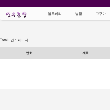
쇼핑몰 카테고리
블루베리
벌꿀
고구마
Total 0건
1 페이지
번호
제목