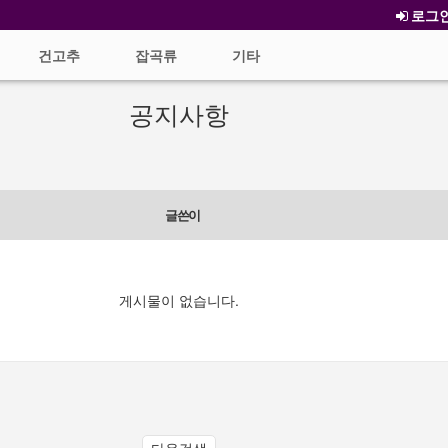
로그
건고추
잡곡류
기타
공지사항
글쓴이
게시물이 없습니다.